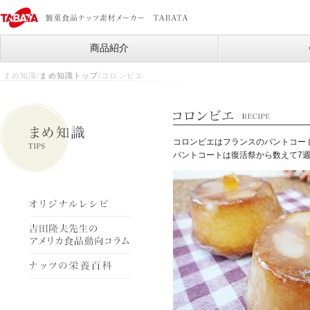
商品紹介
まめ知識/
まめ知識トップ
/コロンビエ
コロンビエはフランスのパントコー
パントコートは復活祭から数えて7