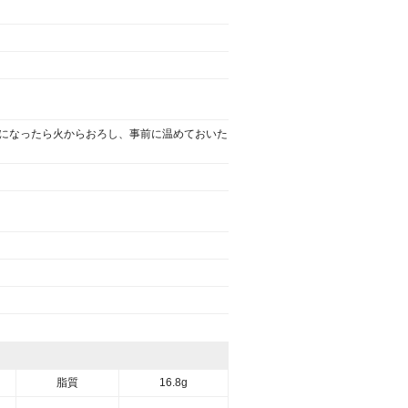
色になったら火からおろし、事前に温めておいた
脂質
16.8g