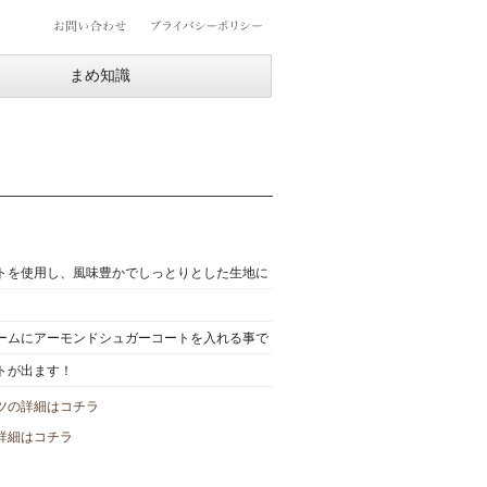
まめ知識
トを使用し、風味豊かでしっとりとした生地に
ームにアーモンドシュガーコートを入れる事で
トが出ます！
ツの詳細はコチラ
詳細はコチラ