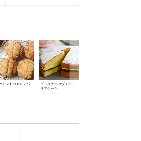
ーモンドのメロンパ
ピスタチオのヴィクト
ヌスエッケン
ピーナ
リアケーキ
ケーキ